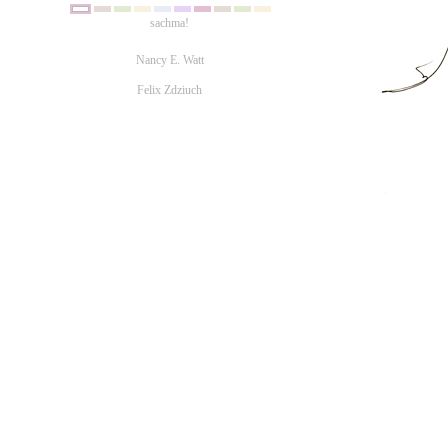
sachma!
Nancy E. Watt
Felix Zdziuch
sachma!