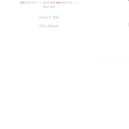
ohne titel
Nancy E. Watt
Felix Zdziuch
ohne titel